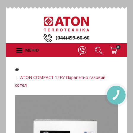
(044)499-60-60
0
МЕНЮ
ATON COMPACT 12ЕУ Парапетно газовий
котел