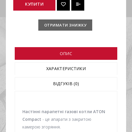
КУПИТИ
ОТРИМАТИ ЗНИЖКУ
ОПИС
ХАРАКТЕРИСТИКИ
ВІДГУКІВ (0)
Настінні парапетні газові котли ATON
Compact
- це апарати з закритою
камерою згоряння.