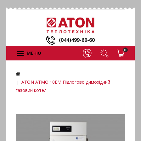
(044)499-60-60
0
МЕНЮ
ATON ATMO 10ЕМ Підлогово димохідний
газовий котел