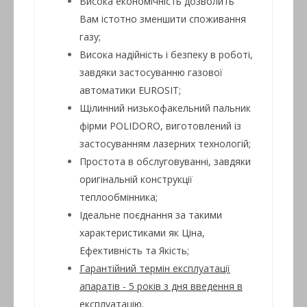
Висока економічність дозволить
Вам істотно зменшити споживання
газу;
Висока надійність і безпеку в роботі,
завдяки застосуванню газової
автоматики EUROSIT;
Щілинний низькофакельний пальник
фірми POLIDORO, виготовлений із
застосуванням лазерних технологій;
Простота в обслуговуванні, завдяки
оригінальній конструкції
теплообмінника;
Ідеальне поєднання за такими
характеристиками як Ціна,
Ефективність та Якість;
Гарантійний термін експлуатації
апаратів - 5 років з дня введення в
експлуатацію.