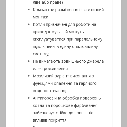
ліве або праве)
Компактне розміщення і естетичний
монтаж
Котли призначені для роботи на
природному газі й можуть
експлуатуватися при паралельному
підключенні в єдину опалювальну
систему;
Не вимагають зовнішнього джерела
електроживлення;
Можливий варіант виконання з
функціями опалення та гарячого
водопостачання;
Антикорозійна обробка поверхонь
котла та порошкове фарбування
забезпечує стійке до зовнішніх
впливів покриття;