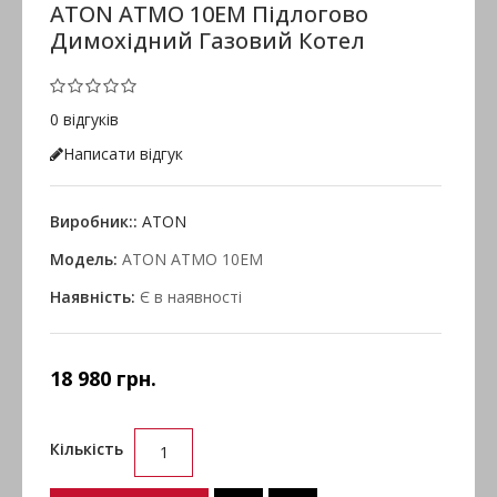
ATON ATMO 10ЕМ Підлогово
Димохідний Газовий Котел
0 відгуків
Написати відгук
Виробник::
ATON
Модель:
ATON ATMO 10ЕМ
Наявність:
Є в наявності
18 980 грн.
Кількість