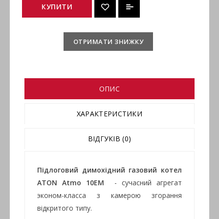
КУПИТИ
ОТРИМАТИ ЗНИЖКУ
ОПИС
ХАРАКТЕРИСТИКИ
ВІДГУКІВ (0)
Підлоговий димохідний газовий котел
ATON Atmo 10ЕM
- сучасний агрегат
эконом-класса з камерою згорання
відкритого типу.