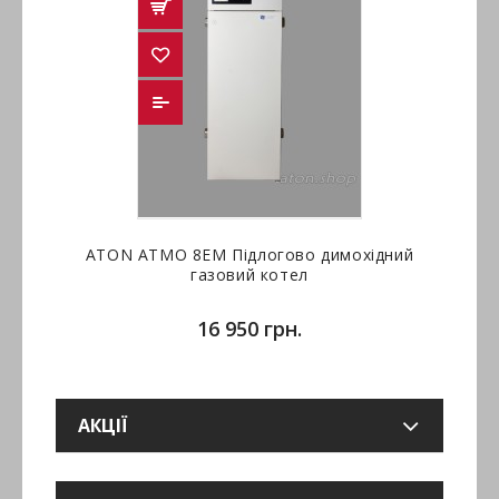
ATON ATMO 8ЕМ Підлогово димохідний
газовий котел
16 950 грн.
АКЦІЇ