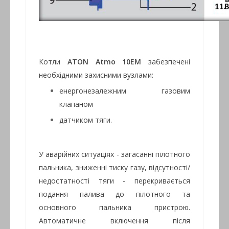
Котли
ATON Atmo 10ЕM
забезпечені
необхідними захисними вузлами:
енергонезалежним газовим
клапаном
датчиком тяги.
У аварійних ситуаціях - загасанні пілотного
пальника, зниженні тиску газу, відсутності/
недостатності тяги - перекривається
подання палива до пілотного та
основного пальника пристрою.
Автоматичне включення після