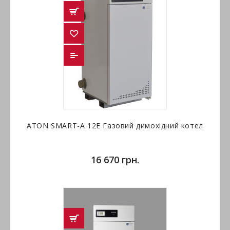
ATON SMART-А 12E Газовий димохідний котел
16 670 грн.