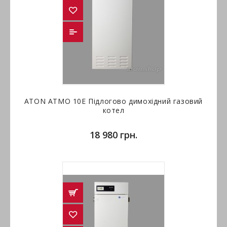
ATON ATMO 10Е Підлогово димохідний газовий
котел
18 980 грн.