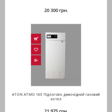
20 300 грн.
ATON ATMO 16E Підлогово димохідний газовий
котел
21 975 грн.