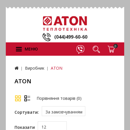
(044)499-60-60
0
МЕНЮ
Виробник
ATON
ATON
Порівняння товарів (0)
За замовчуванням
Сортувати:
12
Показати