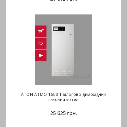
ATON ATMO 16ЕВ Підлогово димохідний
газовий котел
25 625 грн.