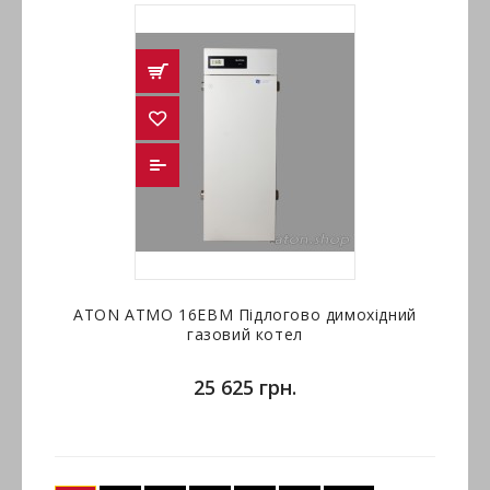
ATON ATMO 16ЕВМ Підлогово димохідний
газовий котел
25 625 грн.